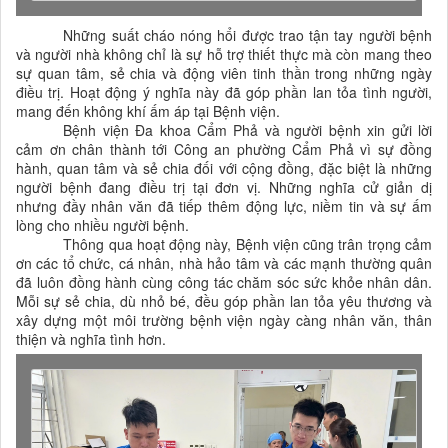
Những suất cháo nóng hổi được trao tận tay người bệnh
và người nhà không chỉ là sự hỗ trợ thiết thực mà còn mang theo
sự quan tâm, sẻ chia và động viên tinh thần trong những ngày
điều trị. Hoạt động ý nghĩa này đã góp phần lan tỏa tình người,
mang đến không khí ấm áp tại Bệnh viện.
Bệnh viện Đa khoa Cẩm Phả và người bệnh xin gửi lời
cảm ơn chân thành tới Công an phường Cẩm Phả vì sự đồng
hành, quan tâm và sẻ chia đối với cộng đồng, đặc biệt là những
người bệnh đang điều trị tại đơn vị. Những nghĩa cử giản dị
nhưng đầy nhân văn đã tiếp thêm động lực, niềm tin và sự ấm
lòng cho nhiều người bệnh.
Thông qua hoạt động này, Bệnh viện cũng trân trọng cảm
ơn các tổ chức, cá nhân, nhà hảo tâm và các mạnh thường quân
đã luôn đồng hành cùng công tác chăm sóc sức khỏe nhân dân.
Mỗi sự sẻ chia, dù nhỏ bé, đều góp phần lan tỏa yêu thương và
xây dựng một môi trường bệnh viện ngày càng nhân văn, thân
thiện và nghĩa tình hơn.