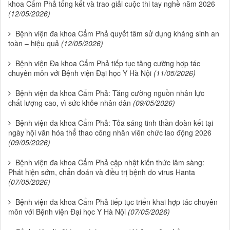
khoa Cẩm Phả tổng kết và trao giải cuộc thi tay nghề năm 2026
(12/05/2026)
Bệnh viện đa khoa Cẩm Phả quyết tâm sử dụng kháng sinh an
toàn – hiệu quả
(12/05/2026)
Bệnh viện Đa khoa Cẩm Phả tiếp tục tăng cường hợp tác
chuyên môn với Bệnh viện Đại học Y Hà Nội
(11/05/2026)
Bệnh viện đa khoa Cẩm Phả: Tăng cường nguồn nhân lực
chất lượng cao, vì sức khỏe nhân dân
(09/05/2026)
Bệnh viện đa khoa Cẩm Phả: Tỏa sáng tinh thần đoàn kết tại
ngày hội văn hóa thể thao công nhân viên chức lao động 2026
(09/05/2026)
Bệnh viện đa khoa Cẩm Phả cập nhật kiến thức lâm sàng:
Phát hiện sớm, chẩn đoán và điều trị bệnh do virus Hanta
(07/05/2026)
Bệnh viện đa khoa Cẩm Phả tiếp tục triển khai hợp tác chuyên
môn với Bệnh viện Đại học Y Hà Nội
(07/05/2026)