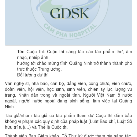
Tên Cuộc thi: Cuộc thi sáng tác các tác phẩm thơ, âm
nhạc, nhiếp ảnh
hướng tới chào mừng tỉnh Quảng Ninh trở thành thành phố
trực thuộc Trung ương.
Đối tượng dự thi
Văn nghệ sĩ, nhà báo, cán bộ, đảng viên, công chức, viên chức,
đoàn viên, hội viên, học sinh, sinh viên, chiến sỹ lực lượng vũ
trang, Nhân dân trong và ngoài tỉnh. Người Việt Nam ở nước
ngoài, người nước ngoài đang sinh sống, làm việc tại Quảng
Ninh.
Tác giả/nhóm tác giả có tác phẩm tham dự Cuộc thi đảm bảo
không vi phạm các quy định của pháp luật (Luật Báo chí, Luật Sở
hữu trí tuệ…) và Thể lệ Cuộc thi.
Thành viên Ban Giám khảo, Tổ Thư ký được tham gia sáng tác,