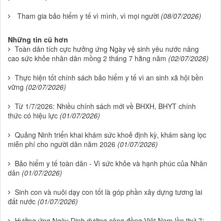
Tham gia bảo hiểm y tế vì mình, vì mọi người
(08/07/2026)
Những tin cũ hơn
Toàn dân tích cực hưởng ứng Ngày vệ sinh yêu nước nâng
cao sức khỏe nhân dân mồng 2 tháng 7 hằng năm
(02/07/2026)
Thực hiện tốt chính sách bảo hiểm y tế vì an sinh xã hội bền
vững
(02/07/2026)
Từ 1/7/2026: Nhiều chính sách mới về BHXH, BHYT chính
thức có hiệu lực
(01/07/2026)
Quảng Ninh triển khai khám sức khoẻ định kỳ, khám sàng lọc
miễn phí cho người dân năm 2026
(01/07/2026)
Bảo hiểm y tế toàn dân - Vì sức khỏe và hạnh phúc của Nhân
dân
(01/07/2026)
Sinh con và nuôi dạy con tốt là góp phần xây dựng tương lai
đất nước
(01/07/2026)
Hưởng ứng Ngày Dinh dưỡng cộng đồng Việt Nam lần thứ 7: