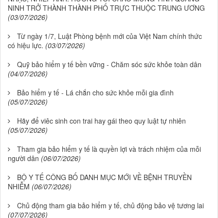
NINH TRỞ THÀNH THÀNH PHỐ TRỰC THUỘC TRUNG ƯƠNG
(03/07/2026)
Từ ngày 1/7, Luật Phòng bệnh mới của Việt Nam chính thức
có hiệu lực.
(03/07/2026)
Quỹ bảo hiểm y tế bền vững - Chăm sóc sức khỏe toàn dân
(04/07/2026)
Bảo hiểm y tế - Lá chắn cho sức khỏe mỗi gia đình
(05/07/2026)
Hãy để viêc sinh con trai hay gái theo quy luật tự nhiên
(05/07/2026)
Tham gia bảo hiểm y tế là quyền lợi và trách nhiệm của mỗi
người dân
(06/07/2026)
BỘ Y TẾ CÔNG BỐ DANH MỤC MỚI VỀ BỆNH TRUYỀN
NHIỄM
(06/07/2026)
Chủ động tham gia bảo hiểm y tế, chủ động bảo vệ tương lai
(07/07/2026)