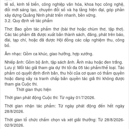
tế số, kinh tế biển, công nghiệp văn hóa, khoa học công nghệ,
đổi mới sáng tạo, chuyển đổi số và hạ tầng hiện đại, góp phần
xây dựng Quảng Ninh phát triển nhanh, bền vững.
3.2. Quy định về tác phẩm
Thơ: Bao gồm tác phẩm thơ (bài thơ hoặc chùm thơ, tập thơ).
Các tác phẩm đã được xuất bản thành sách, đăng, phát trên báo,
đài, tạp chí, hoặc đã được Hội đồng các cấp nghiệm thu, công
bố.
Âm nhạc: Gồm ca khúc, giao hưởng, hợp xướng.
Nhiếp ảnh: Gồm bộ ảnh, tập sách ảnh. Ảnh màu hoặc đen trắng.
Lưu ý: Mỗi tác giả tham gia dự thi tối đa 05 tác phẩm/thể loại. Tác
phẩm có quyết định đình bản, thu hồi của cơ quan có thẩm quyền
hoặc đang xảy ra tranh chấp bản quyền tác giả thì không được
tham gia Cuộc thi.
Thời gian thực hiện
Thời gian phát động Cuộc thi: Từ ngày 01/7/2026.
Thời gian nhận tác phẩm: Từ ngày phát động đến hết ngày
28/8/2026.
Thời gian tổ chức chấm chọn và xét giải thưởng: Từ 28/8/2026-
02/9/2026.