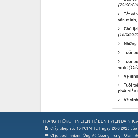
(22/06/20
Tất cả 
văn minh,
Chủ tịc
(18/06/20
Những l
Tuổi tr
Tuổi t
(16/
vinh!
Vệ sinh
Tuổi tr
phát triển
Vệ sin
TRANG THÔNG TIN ĐIỆN TỬ BỆNH VIỆN ĐA KHO
Giấy phép số: 154/GP-TTĐT ngày 26/8/2025 của 
Chịu trách nhiệm:
Ông Vũ Quang Trung - Giám đ