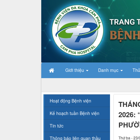
Giới thiệu
Danh mục
Thủ
Hoạt động Bệnh viện
THÁN
2026:
Kế hoạch tuần Bệnh viện
PHƯỜN
Tin tức
Thông báo liên quan thầu
Thứ ba - 23/