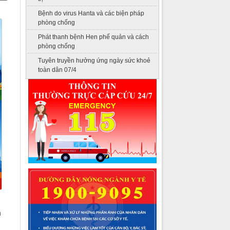
Bệnh do virus Hanta và các biện pháp
phòng chống
Phát thanh bệnh Hen phế quản và cách
phòng chống
Tuyên truyền hưởng ứng ngày sức khoẻ
toàn dân 07/4
h