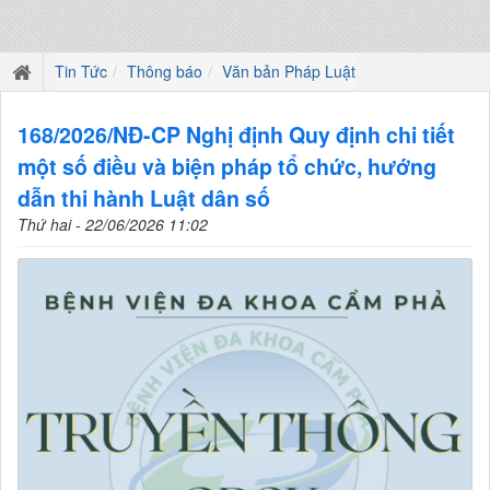
Tin Tức
Thông báo
Văn bản Pháp Luật
168/2026/NĐ-CP Nghị định Quy định chi tiết
một số điều và biện pháp tổ chức, hướng
dẫn thi hành Luật dân số
Thứ hai - 22/06/2026 11:02