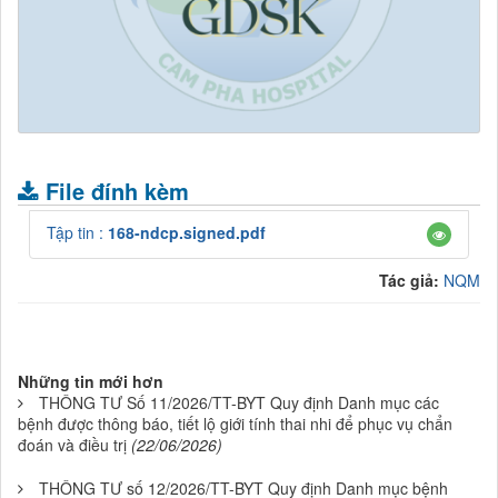
.
File đính kèm
Tập tin :
168-ndcp.signed.pdf
Tác giả:
NQM
Những tin mới hơn
THÔNG TƯ Số 11/2026/TT-BYT Quy định Danh mục các
bệnh được thông báo, tiết lộ giới tính thai nhi để phục vụ chẩn
đoán và điều trị
(22/06/2026)
THÔNG TƯ số 12/2026/TT-BYT Quy định Danh mục bệnh