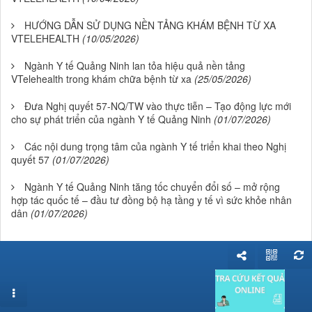
HƯỚNG DẪN SỬ DỤNG NỀN TẢNG KHÁM BỆNH TỪ XA
VTELEHEALTH
(10/05/2026)
Ngành Y tế Quảng Ninh lan tỏa hiệu quả nền tảng
VTelehealth trong khám chữa bệnh từ xa
(25/05/2026)
Đưa Nghị quyết 57-NQ/TW vào thực tiễn – Tạo động lực mới
cho sự phát triển của ngành Y tế Quảng Ninh
(01/07/2026)
Các nội dung trọng tâm của ngành Y tế triển khai theo Nghị
quyết 57
(01/07/2026)
Ngành Y tế Quảng Ninh tăng tốc chuyển đổi số – mở rộng
hợp tác quốc tế – đầu tư đồng bộ hạ tầng y tế vì sức khỏe nhân
dân
(01/07/2026)
Những tin cũ hơn
HƯỚNG DẪN SỬ DỤNG NỀN TẢNG KHÁM BỆNH TỪ XA
VTELEHEALTH
(10/01/2026)