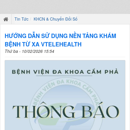
Tin Tức
KHCN & Chuyển Đổi Số
HƯỚNG DẪN SỬ DỤNG NỀN TẢNG KHÁM
BỆNH TỪ XA VTELEHEALTH
Thứ ba - 10/02/2026 15:54