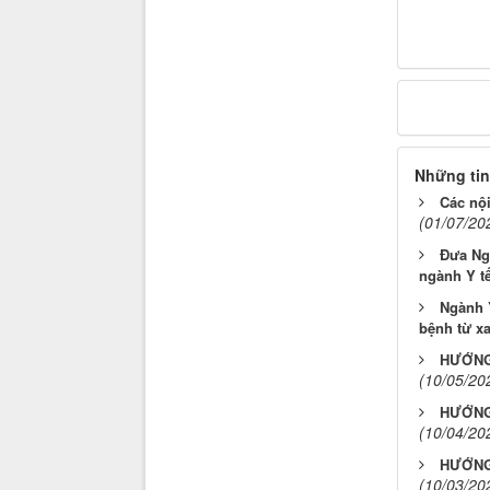
Những tin
Các nội
(01/07/20
Đưa Ngh
ngành Y t
Ngành Y
bệnh từ x
HƯỚNG
(10/05/20
HƯỚNG
(10/04/20
HƯỚNG
(10/03/20