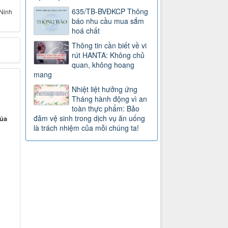
635/TB-BVĐKCP Thông
Ninh
báo nhu cầu mua sắm
hoá chất
Thông tin cần biết về vi
rút HANTA: Không chủ
quan, không hoang
mang
Nhiệt liệt hưởng ứng
Tháng hành động vì an
toàn thực phẩm: Bảo
đảm vệ sinh trong dịch vụ ăn uống
của
là trách nhiệm của mỗi chúng ta!