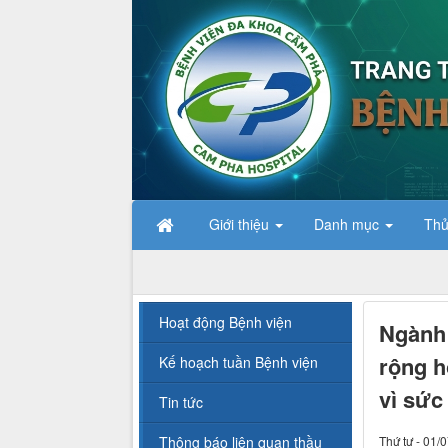
Giới thiệu
Danh mục
Thủ
Hoạt động Bệnh viện
Ngành 
rộng h
Kế hoạch tuần Bệnh viện
vì sức
Tin tức
Thông báo liên quan thầu
Thứ tư - 01/