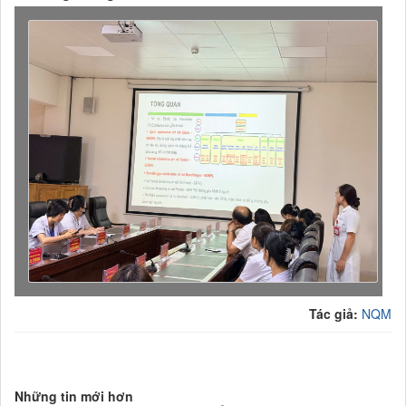
Tác giả:
NQM
Những tin mới hơn