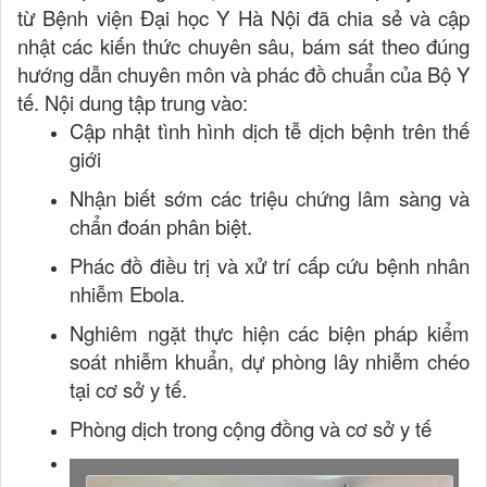
từ Bệnh viện Đại học Y Hà Nội
đã chia sẻ và cập
nhật các kiến thức chuyên sâu, bám sát theo đúng
hướng dẫn chuyên môn và phác đồ chuẩn của Bộ Y
tế. Nội dung tập trung vào:
Cập nhật tình hình dịch tễ dịch bệnh trên thế
giới
Nhận biết sớm các triệu chứng lâm sàng và
chẩn đoán phân biệt.
Phác đồ điều trị và xử trí cấp cứu bệnh nhân
nhiễm Ebola.
Nghiêm ngặt thực hiện các biện pháp kiểm
soát nhiễm khuẩn, dự phòng lây nhiễm chéo
tại cơ sở y tế.
Phòng dịch trong cộng đồng và cơ sở y tế