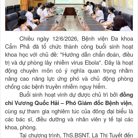
Chiều ngày 12/6/2026, Bệnh viện Đa khoa
Cẩm Phả đã tổ chức thành công buổi sinh hoạt
khoa học với chủ đề:
"Hướng dẫn chẩn đoán, điều
trị và dự phòng lây nhiễm virus Ebola"
. Đây là hoạt
động chuyên môn có ý nghĩa quan trọng nhằm
nâng cao năng lực ứng phó và chủ động phòng
chống các bệnh truyền nhiễm nguy hiểm.
Buổi sinh hoạt vinh dự được chủ trì bởi
đồng
chí Vương Quốc Hải – Phó Giám đốc Bệnh viện
,
cùng sự tham gia nghiêm túc của đông đại biểu là
các bác sĩ, điều dưỡng và nhân viên y tế tại các
khoa, phòng.
Tại chương trình,
ThS.BSNT. Lã Thị Tuyết đến