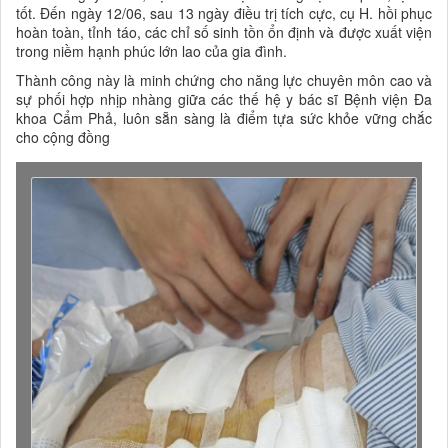
tốt. Đến ngày 12/06, sau 13 ngày điều trị tích cực, cụ H. hồi phục
hoàn toàn, tỉnh táo, các chỉ số sinh tồn ổn định và được xuất viện
trong niềm hạnh phúc lớn lao của gia đình.
Thành công này là minh chứng cho năng lực chuyên môn cao và
sự phối hợp nhịp nhàng giữa các thế hệ y bác sĩ Bệnh viện Đa
khoa Cẩm Phả, luôn sẵn sàng là điểm tựa sức khỏe vững chắc
cho cộng đồng