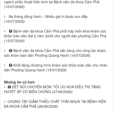
ngành phẫu thuật thần kinh tại Bệnh viện đa khoa Cẩm Phả
(10/07/2026)
Ba tháng đồng hành – Nhiều giá trị được vun đắp
(10/07/2026)
🏥 Bệnh viện đa khoa Cẩm Phả phối hợp triển khai khám sức
khỏe toàn dân đợt 2 năm 2026 cho người dân phường Cẩm Phả
(13/07/2026)
🏥 Bệnh viện đa khoa Cẩm Phả sẵn sàng cho công tác khám
sức khỏe toàn dân Phường Quang Hanh
(14/07/2026)
🏥 Khởi động chương trình khám sức khỏe toàn dân cho nhân
dân Phường Quang Hanh
(15/07/2026)
Những tin cũ hơn
🏥 KẾT NỐI CHUYÊN MÔN: TỐI ƯU HOÁ ĐIỀU TRỊ TĂNG
HUYẾT ÁP CÓ BIẾN CHỨNG
(27/06/2026)
CHUNG TAY GIẢM THIỂU CHẤT THẢI NHỰA TẠI BỆNH VIỆN
ĐA KHOA CẨM PHẢ
(26/06/2026)