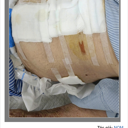
Tác giả:
NQM