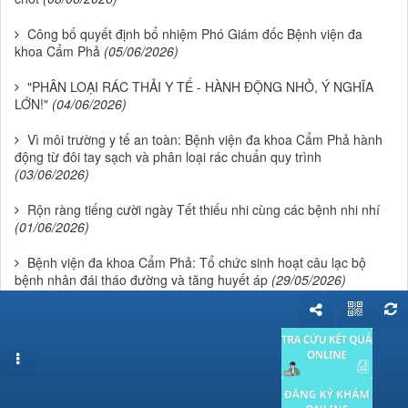
Công bố quyết định bổ nhiệm Phó Giám đốc Bệnh viện đa
khoa Cẩm Phả
(05/06/2026)
"PHÂN LOẠI RÁC THẢI Y TẾ - HÀNH ĐỘNG NHỎ, Ý NGHĨA
LỚN!"
(04/06/2026)
Vì môi trường y tế an toàn: Bệnh viện đa khoa Cẩm Phả hành
động từ đôi tay sạch và phân loại rác chuẩn quy trình
(03/06/2026)
Rộn ràng tiếng cười ngày Tết thiếu nhi cùng các bệnh nhi nhí
(01/06/2026)
Bệnh viện đa khoa Cẩm Phả: Tổ chức sinh hoạt câu lạc bộ
bệnh nhân đái tháo đường và tăng huyết áp
(29/05/2026)
Sinh hoạt khoa học: "Nhiễm khuẩn huyết do tụ cầu vàng"
(28/05/2026)