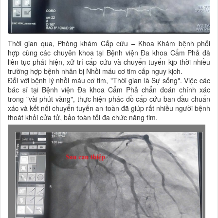
Thời gian qua, Phòng khám Cấp cứu – Khoa Khám bệnh phối
hợp cùng các chuyên khoa tại Bệnh viện Đa khoa Cẩm Phả đã
liên tục phát hiện, xử trí cấp cứu và chuyển tuyến kịp thời nhiều
trường hợp bệnh nhân bị Nhồi máu cơ tim cấp nguy kịch.
Đối với bệnh lý nhồi máu cơ tim, "Thời gian là Sự sống". Việc các
bác sĩ tại Bệnh viện Đa khoa Cẩm Phả chẩn đoán chính xác
trong "vài phút vàng", thực hiện phác đồ cấp cứu ban đầu chuẩn
xác và kết nối chuyển tuyến an toàn đã giúp rất nhiều người bệnh
thoát khỏi cửa tử, bảo toàn tối đa chức năng tim.