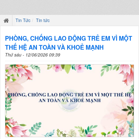
Tin Tức
Tin tức
PHÒNG, CHỐNG LAO ĐỘNG TRẺ EM VÌ MỘT
THẾ HỆ AN TOÀN VÀ KHOẺ MẠNH
Thứ sáu - 12/06/2026 09:39