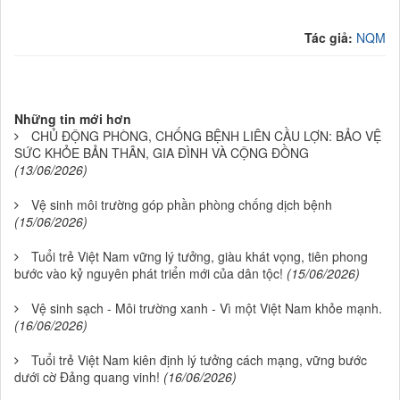
.
Tác giả:
NQM
Những tin mới hơn
CHỦ ĐỘNG PHÒNG, CHỐNG BỆNH LIÊN CẦU LỢN: BẢO VỆ
SỨC KHỎE BẢN THÂN, GIA ĐÌNH VÀ CỘNG ĐỒNG
(13/06/2026)
Vệ sinh môi trường góp phần phòng chống dịch bệnh
(15/06/2026)
Tuổi trẻ Việt Nam vững lý tưởng, giàu khát vọng, tiên phong
bước vào kỷ nguyên phát triển mới của dân tộc!
(15/06/2026)
Vệ sinh sạch - Môi trường xanh - Vì một Việt Nam khỏe mạnh.
(16/06/2026)
Tuổi trẻ Việt Nam kiên định lý tưởng cách mạng, vững bước
dưới cờ Đảng quang vinh!
(16/06/2026)