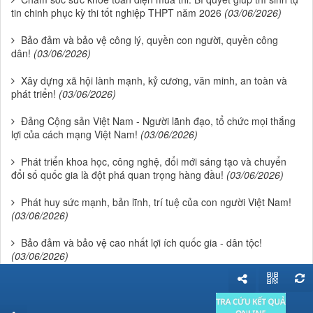
tin chinh phục kỳ thi tốt nghiệp THPT năm 2026
(03/06/2026)
Bảo đảm và bảo vệ công lý, quyền con người, quyền công
dân!
(03/06/2026)
Xây dựng xã hội lành mạnh, kỷ cương, văn minh, an toàn và
phát triển!
(03/06/2026)
Đảng Cộng sản Việt Nam - Người lãnh đạo, tổ chức mọi thắng
lợi của cách mạng Việt Nam!
(03/06/2026)
Phát triển khoa học, công nghệ, đổi mới sáng tạo và chuyển
đổi số quốc gia là đột phá quan trọng hàng đầu!
(03/06/2026)
Phát huy sức mạnh, bản lĩnh, trí tuệ của con người Việt Nam!
(03/06/2026)
Bảo đảm và bảo vệ cao nhất lợi ích quốc gia - dân tộc!
(03/06/2026)
Phát huy cao độ tinh thần yêu nước, khát vọng phát triển, sức
mạnh của nhân dân và đại đoàn kết dân tộc!
(03/06/2026)