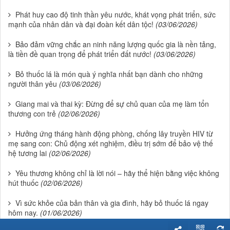
Phát huy cao độ tinh thần yêu nước, khát vọng phát triển, sức
mạnh của nhân dân và đại đoàn kết dân tộc!
(03/06/2026)
Bảo đảm vững chắc an ninh năng lượng quốc gia là nền tảng,
là tiền đề quan trọng để phát triển đất nước!
(03/06/2026)
Bỏ thuốc lá là món quà ý nghĩa nhất bạn dành cho những
người thân yêu
(03/06/2026)
Giang mai và thai kỳ: Đừng để sự chủ quan của mẹ làm tổn
thương con trẻ
(02/06/2026)
Hưởng ứng tháng hành động phòng, chống lây truyền HIV từ
mẹ sang con: Chủ động xét nghiệm, điều trị sớm để bảo vệ thế
hệ tương lai
(02/06/2026)
Yêu thương không chỉ là lời nói – hãy thể hiện bằng việc không
hút thuốc
(02/06/2026)
Vì sức khỏe của bản thân và gia đình, hãy bỏ thuốc lá ngay
hôm nay.
(01/06/2026)