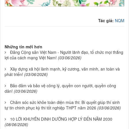
.
Tác giả:
NQM
Những tin mới hơn
Đảng Cộng sản Việt Nam - Người lãnh đạo, tổ chức mọi thắng
lợi của cách mạng Việt Nam!
(03/06/2026)
Xây dựng xã hội lành mạnh, kỷ cương, văn minh, an toàn và
phát triển!
(03/06/2026)
Bảo đảm và bảo vệ công lý, quyền con người, quyền công
dân!
(03/06/2026)
Chăm sóc sức khỏe toàn diện mùa thi: Bí quyết giúp thí sinh
tự tin chinh phục kỳ thi tốt nghiệp THPT năm 2026
(03/06/2026)
10 LỜI KHUYÊN DINH DƯỠNG HỢP LÝ ĐẾN NĂM 2030
(08/06/2026)