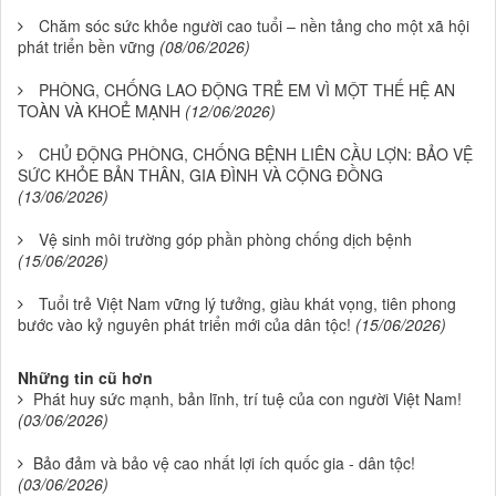
Chăm sóc sức khỏe người cao tuổi – nền tảng cho một xã hội
phát triển bền vững
(08/06/2026)
PHÒNG, CHỐNG LAO ĐỘNG TRẺ EM VÌ MỘT THẾ HỆ AN
TOÀN VÀ KHOẺ MẠNH
(12/06/2026)
CHỦ ĐỘNG PHÒNG, CHỐNG BỆNH LIÊN CẦU LỢN: BẢO VỆ
SỨC KHỎE BẢN THÂN, GIA ĐÌNH VÀ CỘNG ĐỒNG
(13/06/2026)
Vệ sinh môi trường góp phần phòng chống dịch bệnh
(15/06/2026)
Tuổi trẻ Việt Nam vững lý tưởng, giàu khát vọng, tiên phong
bước vào kỷ nguyên phát triển mới của dân tộc!
(15/06/2026)
Những tin cũ hơn
Phát huy sức mạnh, bản lĩnh, trí tuệ của con người Việt Nam!
(03/06/2026)
Bảo đảm và bảo vệ cao nhất lợi ích quốc gia - dân tộc!
(03/06/2026)