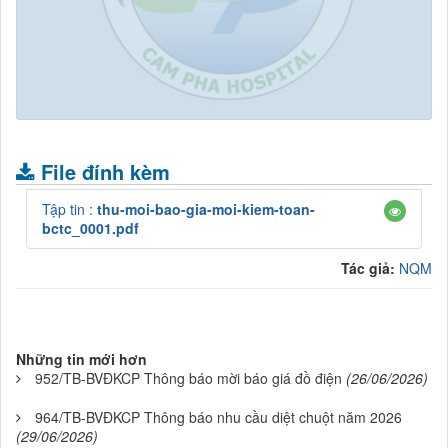
.
File đính kèm
Tập tin :
thu-moi-bao-gia-moi-kiem-toan-
bctc_0001.pdf
Tác giả:
NQM
Những tin mới hơn
952/TB-BVĐKCP Thông báo mời báo giá đồ điện
(26/06/2026)
964/TB-BVĐKCP Thông báo nhu cầu diệt chuột năm 2026
(29/06/2026)