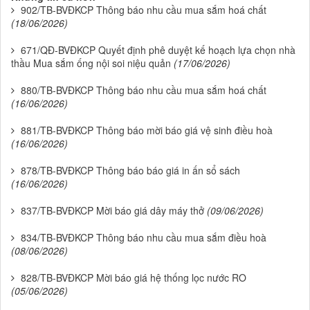
902/TB-BVĐKCP Thông báo nhu cầu mua sắm hoá chất
(18/06/2026)
671/QĐ-BVĐKCP Quyết định phê duyệt kế hoạch lựa chọn nhà
thầu Mua sắm ống nội soi niệu quản
(17/06/2026)
880/TB-BVĐKCP Thông báo nhu cầu mua sắm hoá chất
(16/06/2026)
881/TB-BVĐKCP Thông báo mời báo giá vệ sinh điều hoà
(16/06/2026)
878/TB-BVĐKCP Thông báo báo giá in ấn sổ sách
(16/06/2026)
837/TB-BVĐKCP Mời báo giá dây máy thở
(09/06/2026)
834/TB-BVĐKCP Thông báo nhu cầu mua sắm điều hoà
(08/06/2026)
828/TB-BVĐKCP Mời báo giá hệ thống lọc nước RO
(05/06/2026)