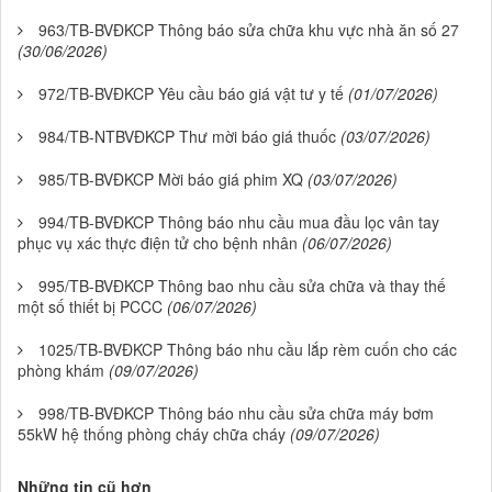
963/TB-BVĐKCP Thông báo sửa chữa khu vực nhà ăn số 27
(30/06/2026)
972/TB-BVĐKCP Yêu cầu báo giá vật tư y tế
(01/07/2026)
984/TB-NTBVĐKCP Thư mời báo giá thuốc
(03/07/2026)
985/TB-BVĐKCP Mời báo giá phim XQ
(03/07/2026)
994/TB-BVĐKCP Thông báo nhu cầu mua đầu lọc vân tay
phục vụ xác thực điện tử cho bệnh nhân
(06/07/2026)
995/TB-BVĐKCP Thông bao nhu cầu sửa chữa và thay thế
một số thiết bị PCCC
(06/07/2026)
1025/TB-BVĐKCP Thông báo nhu cầu lắp rèm cuốn cho các
phòng khám
(09/07/2026)
998/TB-BVĐKCP Thông báo nhu cầu sửa chữa máy bơm
55kW hệ thống phòng cháy chữa cháy
(09/07/2026)
Những tin cũ hơn