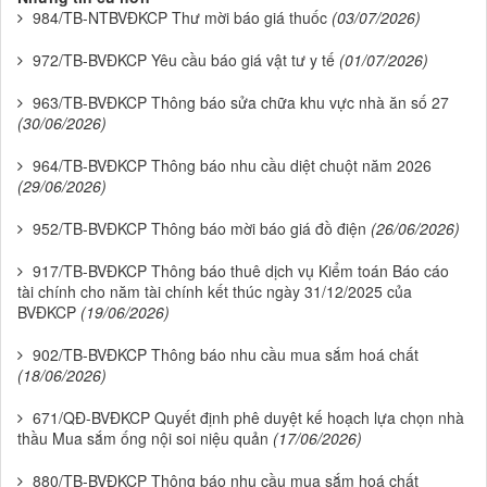
984/TB-NTBVĐKCP Thư mời báo giá thuốc
(03/07/2026)
972/TB-BVĐKCP Yêu cầu báo giá vật tư y tế
(01/07/2026)
963/TB-BVĐKCP Thông báo sửa chữa khu vực nhà ăn số 27
(30/06/2026)
964/TB-BVĐKCP Thông báo nhu cầu diệt chuột năm 2026
(29/06/2026)
952/TB-BVĐKCP Thông báo mời báo giá đồ điện
(26/06/2026)
917/TB-BVĐKCP Thông báo thuê dịch vụ Kiểm toán Báo cáo
tài chính cho năm tài chính kết thúc ngày 31/12/2025 của
BVĐKCP
(19/06/2026)
902/TB-BVĐKCP Thông báo nhu cầu mua sắm hoá chất
(18/06/2026)
671/QĐ-BVĐKCP Quyết định phê duyệt kế hoạch lựa chọn nhà
thầu Mua sắm ống nội soi niệu quản
(17/06/2026)
880/TB-BVĐKCP Thông báo nhu cầu mua sắm hoá chất