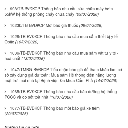
998/TB-BVĐKCP Thông báo nhu cầu sửa chữa máy bơm
55kW hệ thống phòng cháy chữa cháy
(09/07/2026)
1023b/TB-BVĐKCP Mời báo giá thuốc
(09/07/2026)
1028/TB-BVĐKCP Thông báo nhu cầu mua sắm thiết bị y tế
Optic
(10/07/2026)
1036/TB-BVĐKCP Thông báo nhu cầu mua sắm vật tư y tế -
hoá chất
(13/07/2026)
1047/TMBG-BVĐKCP Tiếp nhận báo giá để tham khảo làm cơ
sở xây dựng giá dự toán: Mua sắm Hệ thống điện năng lượng
mặt trời mái nhà tại Bệnh viện Đa khoa Cẩm Phả
(14/07/2026)
1065/TB-BVĐKCP Thông báo nhu cầu bảo dưỡng hệ thống
PCCC và đo sét toà nhà
(16/07/2026)
1077/TB-BVĐKCP Thông báo mời báo giá xe tiêm
(20/07/2026)
Những tin cũ hơn