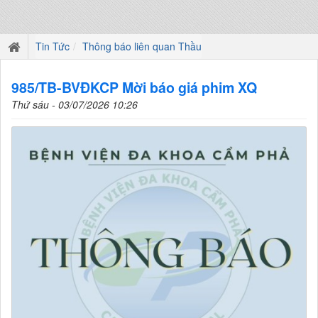
Tin Tức
Thông báo liên quan Thầu
985/TB-BVĐKCP Mời báo giá phim XQ
Thứ sáu - 03/07/2026 10:26