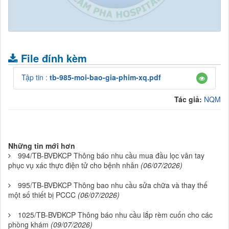
.
File đính kèm
Tập tin :
tb-985-moi-bao-gia-phim-xq.pdf
Tác giả:
NQM
Những tin mới hơn
994/TB-BVĐKCP Thông báo nhu cầu mua đầu lọc vân tay
phục vụ xác thực điện tử cho bệnh nhân
(06/07/2026)
995/TB-BVĐKCP Thông bao nhu cầu sửa chữa và thay thế
một số thiết bị PCCC
(06/07/2026)
1025/TB-BVĐKCP Thông báo nhu cầu lắp rèm cuốn cho các
phòng khám
(09/07/2026)