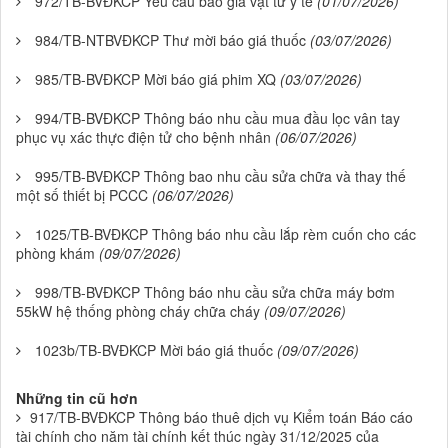
972/TB-BVĐKCP Yêu cầu báo giá vật tư y tế
(01/07/2026)
984/TB-NTBVĐKCP Thư mời báo giá thuốc
(03/07/2026)
985/TB-BVĐKCP Mời báo giá phim XQ
(03/07/2026)
994/TB-BVĐKCP Thông báo nhu cầu mua đầu lọc vân tay
phục vụ xác thực điện tử cho bệnh nhân
(06/07/2026)
995/TB-BVĐKCP Thông bao nhu cầu sửa chữa và thay thế
một số thiết bị PCCC
(06/07/2026)
1025/TB-BVĐKCP Thông báo nhu cầu lắp rèm cuốn cho các
phòng khám
(09/07/2026)
998/TB-BVĐKCP Thông báo nhu cầu sửa chữa máy bơm
55kW hệ thống phòng cháy chữa cháy
(09/07/2026)
1023b/TB-BVĐKCP Mời báo giá thuốc
(09/07/2026)
Những tin cũ hơn
917/TB-BVĐKCP Thông báo thuê dịch vụ Kiểm toán Báo cáo
tài chính cho năm tài chính kết thúc ngày 31/12/2025 của