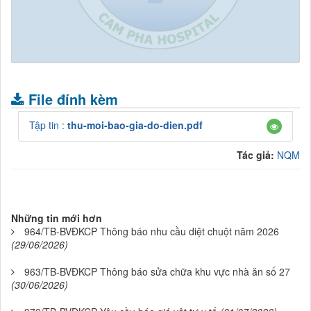
.
File đính kèm
Tập tin :
thu-moi-bao-gia-do-dien.pdf
Tác giả:
NQM
Những tin mới hơn
964/TB-BVĐKCP Thông báo nhu cầu diệt chuột năm 2026
(29/06/2026)
963/TB-BVĐKCP Thông báo sửa chữa khu vực nhà ăn số 27
(30/06/2026)