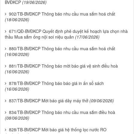
BVĐKCP
(19/06/2026)
902/TB-BVĐKCP Thông báo nhu cầu mua sắm hoá chất
(18/06/2026)
671/QĐ-BVĐKCP Quyết định phê duyệt kế hoạch lựa chọn nhà
thầu Mua sắm ống nội soi niệu quản
(17/06/2026)
880/TB-BVĐKCP Thông báo nhu cầu mua sắm hoá chất
(16/06/2026)
881/TB-BVĐKCP Thông báo mời báo giá vệ sinh điều hoà
(16/06/2026)
878/TB-BVĐKCP Thông báo báo giá in ấn sổ sách
(16/06/2026)
837/TB-BVĐKCP Mời báo giá dây máy thở
(09/06/2026)
834/TB-BVĐKCP Thông báo nhu cầu mua sắm điều hoà
(08/06/2026)
828/TB-BVĐKCP Mời báo giá hệ thống lọc nước RO