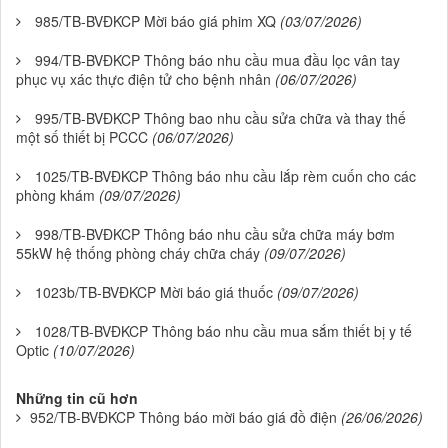
985/TB-BVĐKCP Mời báo giá phim XQ
(03/07/2026)
994/TB-BVĐKCP Thông báo nhu cầu mua đầu lọc vân tay
phục vụ xác thực điện tử cho bệnh nhân
(06/07/2026)
995/TB-BVĐKCP Thông bao nhu cầu sửa chữa và thay thế
một số thiết bị PCCC
(06/07/2026)
1025/TB-BVĐKCP Thông báo nhu cầu lắp rèm cuốn cho các
phòng khám
(09/07/2026)
998/TB-BVĐKCP Thông báo nhu cầu sửa chữa máy bơm
55kW hệ thống phòng cháy chữa cháy
(09/07/2026)
1023b/TB-BVĐKCP Mời báo giá thuốc
(09/07/2026)
1028/TB-BVĐKCP Thông báo nhu cầu mua sắm thiết bị y tế
Optic
(10/07/2026)
Những tin cũ hơn
952/TB-BVĐKCP Thông báo mời báo giá đồ điện
(26/06/2026)