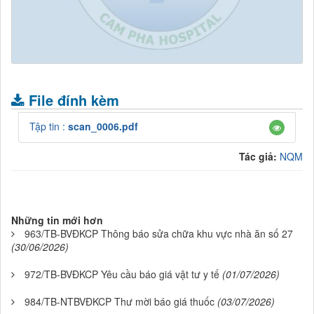
.
File đính kèm
Tập tin :
scan_0006.pdf
Tác giả:
NQM
Những tin mới hơn
963/TB-BVĐKCP Thông báo sửa chữa khu vực nhà ăn số 27
(30/06/2026)
972/TB-BVĐKCP Yêu cầu báo giá vật tư y tế
(01/07/2026)
984/TB-NTBVĐKCP Thư mời báo giá thuốc
(03/07/2026)