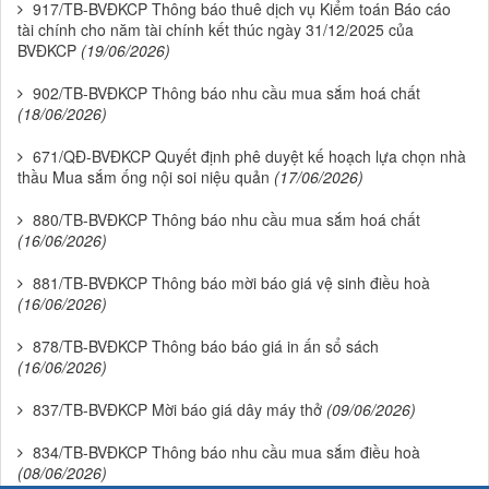
917/TB-BVĐKCP Thông báo thuê dịch vụ Kiểm toán Báo cáo
tài chính cho năm tài chính kết thúc ngày 31/12/2025 của
BVĐKCP
(19/06/2026)
902/TB-BVĐKCP Thông báo nhu cầu mua sắm hoá chất
(18/06/2026)
671/QĐ-BVĐKCP Quyết định phê duyệt kế hoạch lựa chọn nhà
thầu Mua sắm ống nội soi niệu quản
(17/06/2026)
880/TB-BVĐKCP Thông báo nhu cầu mua sắm hoá chất
(16/06/2026)
881/TB-BVĐKCP Thông báo mời báo giá vệ sinh điều hoà
(16/06/2026)
878/TB-BVĐKCP Thông báo báo giá in ấn sổ sách
(16/06/2026)
837/TB-BVĐKCP Mời báo giá dây máy thở
(09/06/2026)
834/TB-BVĐKCP Thông báo nhu cầu mua sắm điều hoà
(08/06/2026)