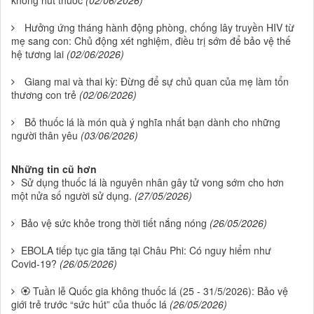
Hưởng ứng tháng hành động phòng, chống lây truyền HIV từ
mẹ sang con: Chủ động xét nghiệm, điều trị sớm để bảo vệ thế
hệ tương lai
(02/06/2026)
Giang mai và thai kỳ: Đừng để sự chủ quan của mẹ làm tổn
thương con trẻ
(02/06/2026)
Bỏ thuốc lá là món quà ý nghĩa nhất bạn dành cho những
người thân yêu
(03/06/2026)
Những tin cũ hơn
Sử dụng thuốc lá là nguyên nhân gây tử vong sớm cho hơn
một nửa số người sử dụng.
(27/05/2026)
Bảo vệ sức khỏe trong thời tiết nắng nóng
(26/05/2026)
EBOLA tiếp tục gia tăng tại Châu Phi: Có nguy hiểm như
Covid-19?
(26/05/2026)
🏵 Tuần lễ Quốc gia không thuốc lá (25 - 31/5/2026): Bảo vệ
giới trẻ trước “sức hút” của thuốc lá
(26/05/2026)