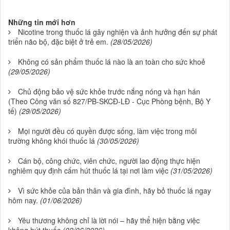
Những tin mới hơn
Nicotine trong thuốc lá gây nghiện và ảnh hưởng đến sự phát
triển não bộ, đặc biệt ở trẻ em.
(28/05/2026)
Không có sản phẩm thuốc lá nào là an toàn cho sức khoẻ
(29/05/2026)
Chủ động bảo vệ sức khỏe trước nắng nóng và hạn hán
(Theo Công văn số 827/PB-SKCĐ-LĐ - Cục Phòng bệnh, Bộ Y
tế)
(29/05/2026)
Mọi người đều có quyền được sống, làm việc trong môi
trường không khói thuốc lá
(30/05/2026)
Cán bộ, công chức, viên chức, người lao động thực hiện
nghiêm quy định cấm hút thuốc lá tại nơi làm việc
(31/05/2026)
Vì sức khỏe của bản thân và gia đình, hãy bỏ thuốc lá ngay
hôm nay.
(01/06/2026)
Yêu thương không chỉ là lời nói – hãy thể hiện bằng việc
không hút thuốc
(02/06/2026)