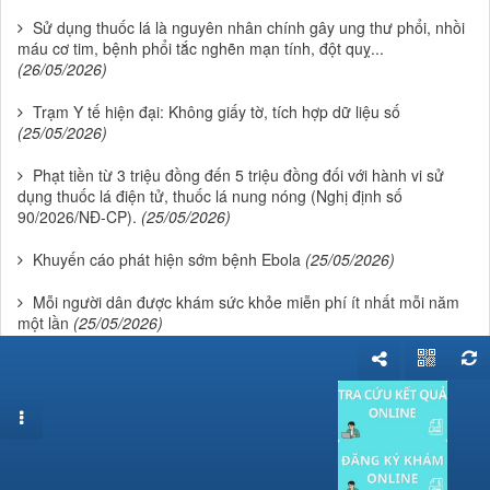
Sử dụng thuốc lá là nguyên nhân chính gây ung thư phổi, nhồi
máu cơ tim, bệnh phổi tắc nghẽn mạn tính, đột quỵ...
(26/05/2026)
Trạm Y tế hiện đại: Không giấy tờ, tích hợp dữ liệu số
(25/05/2026)
Phạt tiền từ 3 triệu đồng đến 5 triệu đồng đối với hành vi sử
dụng thuốc lá điện tử, thuốc lá nung nóng (Nghị định số
90/2026/NĐ-CP).
(25/05/2026)
Khuyến cáo phát hiện sớm bệnh Ebola
(25/05/2026)
Mỗi người dân được khám sức khỏe miễn phí ít nhất mỗi năm
một lần
(25/05/2026)
Sử dụng thuốc lá, thuốc lá điện tử, thuốc lá nung nóng gây tổn
thương phổi, tim và não, đặc biệt là ở người trẻ.
(24/05/2026)