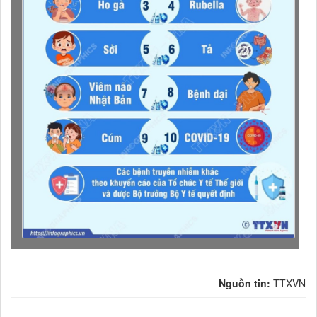
,
Nguồn tin:
TTXVN