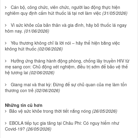
Cán bộ, công chức, viên chức, người lao động thực hiện
nghiêm quy định cấm hút thuốc lá tại nơi làm việc
(31/05/2026)
Vì sức khỏe của bản thân và gia đình, hãy bỏ thuốc lá ngay
hôm nay.
(01/06/2026)
Yêu thương không chỉ là lời nói – hãy thể hiện bằng việc
không hút thuốc
(02/06/2026)
Hưởng ứng tháng hành động phòng, chống lây truyền HIV từ
mẹ sang con: Chủ động xét nghiệm, điều trị sớm để bảo vệ thế
hệ tương lai
(02/06/2026)
Giang mai và thai kỳ: Đừng để sự chủ quan của mẹ làm tổn
thương con trẻ
(02/06/2026)
Những tin cũ hơn
Bảo vệ sức khỏe trong thời tiết nắng nóng
(26/05/2026)
EBOLA tiếp tục gia tăng tại Châu Phi: Có nguy hiểm như
Covid-19?
(26/05/2026)