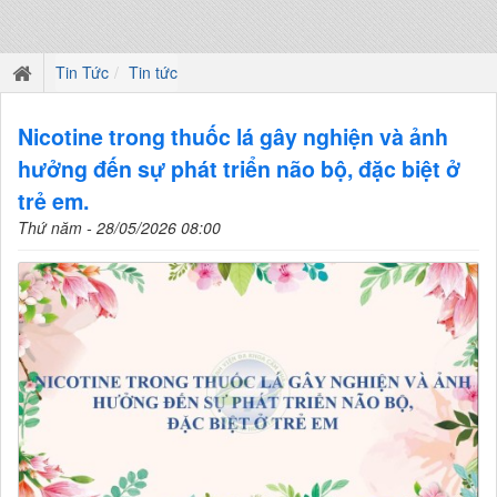
Tin Tức
Tin tức
Nicotine trong thuốc lá gây nghiện và ảnh
hưởng đến sự phát triển não bộ, đặc biệt ở
trẻ em.
Thứ năm - 28/05/2026 08:00