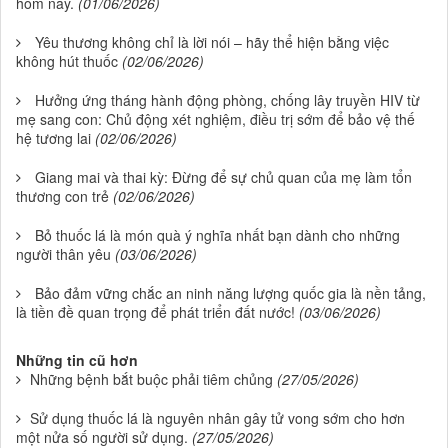
hôm nay.
(01/06/2026)
Yêu thương không chỉ là lời nói – hãy thể hiện bằng việc
không hút thuốc
(02/06/2026)
Hưởng ứng tháng hành động phòng, chống lây truyền HIV từ
mẹ sang con: Chủ động xét nghiệm, điều trị sớm để bảo vệ thế
hệ tương lai
(02/06/2026)
Giang mai và thai kỳ: Đừng để sự chủ quan của mẹ làm tổn
thương con trẻ
(02/06/2026)
Bỏ thuốc lá là món quà ý nghĩa nhất bạn dành cho những
người thân yêu
(03/06/2026)
Bảo đảm vững chắc an ninh năng lượng quốc gia là nền tảng,
là tiền đề quan trọng để phát triển đất nước!
(03/06/2026)
Những tin cũ hơn
Những bệnh bắt buộc phải tiêm chủng
(27/05/2026)
Sử dụng thuốc lá là nguyên nhân gây tử vong sớm cho hơn
một nửa số người sử dụng.
(27/05/2026)